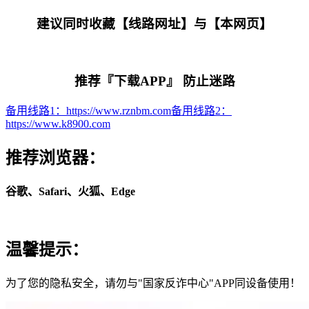
建议同时收藏【线路网址】与【本网页】
推荐『下载APP』 防止迷路
备用线路
1
：
https://www.rznbm.com
备用线路
2
：
https://www.k8900.com
推荐浏览器：
谷歌、Safari、火狐、Edge
温馨提示：
为了您的隐私安全，请勿与"国家反诈中心"APP同设备使用！