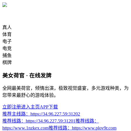
真人
体育
电子
电竞
捕鱼
棋牌
美女荷官 · 在线发牌
全网最美荷官，倾情出演，极致视觉盛宴，多元游戏种类，为
您带来最舒心的游戏体验。
立即注册
进入主页
APP下载
推荐主线路：
https://34.96.227.59:31202
推荐线路：
https://34.96.227.59:31201
推荐线路：
https://www.1nzkex.com
推荐线路：
https://www.plov9r.com