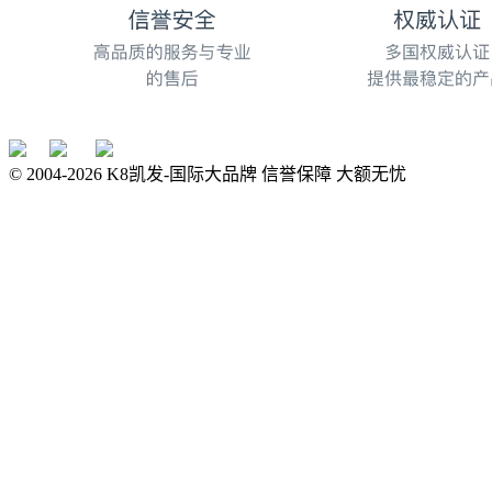
© 2004-
2026
K8凯发-国际大品牌 信誉保障 大额无忧