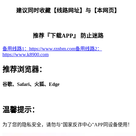
建议同时收藏【线路网址】与【本网页】
推荐『下载APP』 防止迷路
备用线路
1
：
https://www.rznbm.com
备用线路
2
：
https://www.k8900.com
推荐浏览器：
谷歌、Safari、火狐、Edge
温馨提示：
为了您的隐私安全，请勿与"国家反诈中心"APP同设备使用！