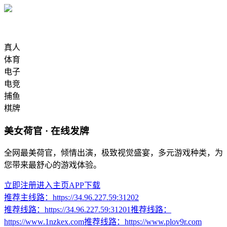
真人
体育
电子
电竞
捕鱼
棋牌
美女荷官 · 在线发牌
全网最美荷官，倾情出演，极致视觉盛宴，多元游戏种类，为
您带来最舒心的游戏体验。
立即注册
进入主页
APP下载
推荐主线路：
https://34.96.227.59:31202
推荐线路：
https://34.96.227.59:31201
推荐线路：
https://www.1nzkex.com
推荐线路：
https://www.plov9r.com