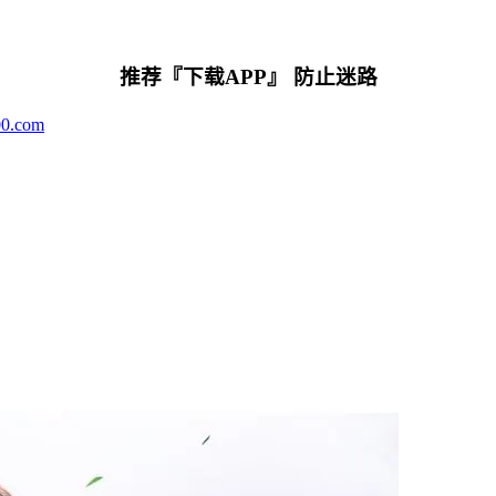
推荐『下载APP』 防止迷路
00.com