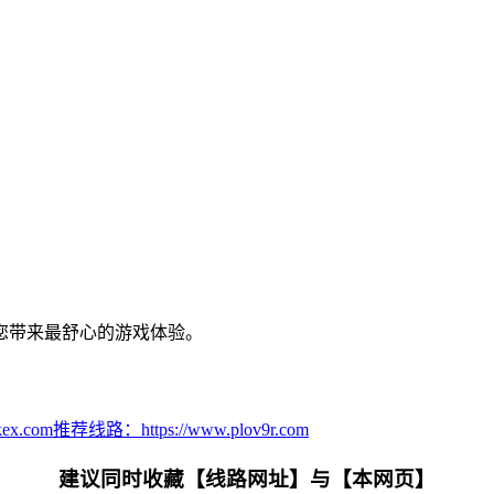
您带来最舒心的游戏体验。
kex.com
推荐线路：
https://www.plov9r.com
建议同时收藏【线路网址】与【本网页】