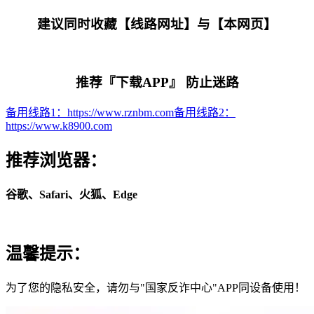
建议同时收藏【线路网址】与【本网页】
推荐『下载APP』 防止迷路
备用线路
1
：
https://www.rznbm.com
备用线路
2
：
https://www.k8900.com
推荐浏览器：
谷歌、Safari、火狐、Edge
温馨提示：
为了您的隐私安全，请勿与"国家反诈中心"APP同设备使用！