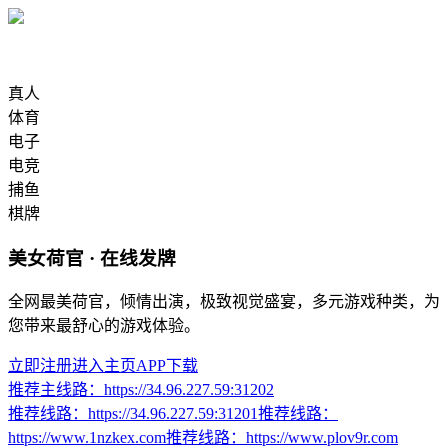
真人
体育
电子
电竞
捕鱼
棋牌
美女荷官 · 在线发牌
全网最美荷官，倾情出演，极致视觉盛宴，多元游戏种类，为
您带来最舒心的游戏体验。
立即注册
进入主页
APP下载
推荐主线路：
https://34.96.227.59:31202
推荐线路：
https://34.96.227.59:31201
推荐线路：
https://www.1nzkex.com
推荐线路：
https://www.plov9r.com