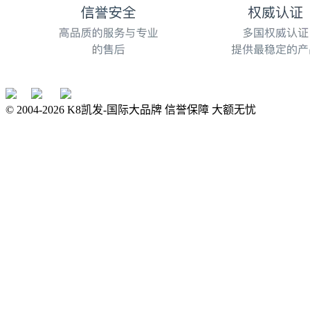
© 2004-
2026
K8凯发-国际大品牌 信誉保障 大额无忧