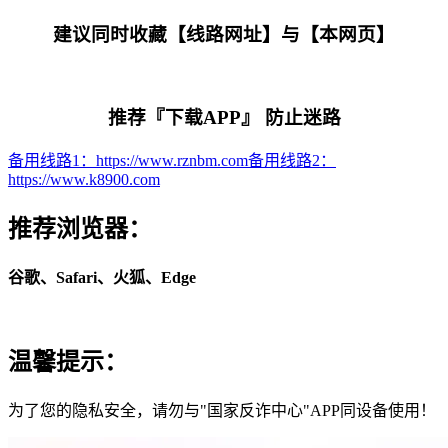
建议同时收藏【线路网址】与【本网页】
推荐『下载APP』 防止迷路
备用线路
1
：
https://www.rznbm.com
备用线路
2
：
https://www.k8900.com
推荐浏览器：
谷歌、Safari、火狐、Edge
温馨提示：
为了您的隐私安全，请勿与"国家反诈中心"APP同设备使用！